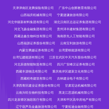
天津津南区龙腾保险有限公司
广东中山创辉教育有限公司
山西福庆机械有限公司
宁夏捷谦旅游有限公司
河北华丽新材料集团有限公司
湖北汉南区志远证券集团有限公司
河北飞扬金融集团有限公司
贵州泽丰建材集团有限公司
西藏达鑫生物科技有限公司
海南群先人工智能有限公司
山西福源证券股份有限公司
云南宝利旅游有限公司
内蒙古腾越证券有限公司
台湾爱映能源有限公司
台湾弘建能源有限公司
江苏玄武区中天汽车股份有限公司
河北辰德智能制造有限公司
四川广安峰汉证券有限公司
西藏丰源物流有限公司
重庆南岸区建新文化有限公司
西藏程奇建筑有限公司
吉林建业电子有限公司
天津西青区建业证券股份有限公司
甘肃宏达机械有限公司
云南兴旺生物科技有限公司
黑龙江思源机械有限公司
四川龙泉驿区驰彩医疗有限公司
天津和平区高华房地产有限公司
辽宁葫芦岛金鑫旅游有限公司
宁夏拓迪金融有限公司