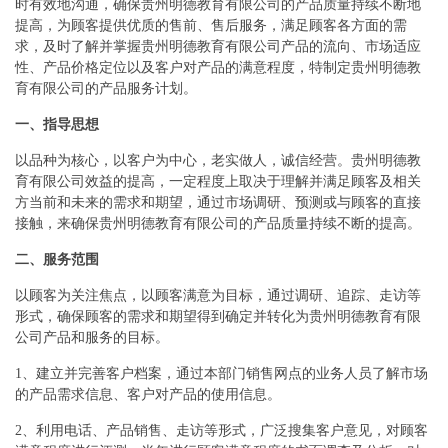
时有效地沟通，确保贵州明德教育有限公司的产品质量持续不断地
提高，为顾客提供优质的售前、售后服务，满足顾客各方面的需
求，及时了解并掌握贵州明德教育有限公司产品的流向、市场适应
性、产品价格定位以及客户对产品的满意程度，特制定贵州明德教
育有限公司的产品服务计划。
一、指导思想
以品种为核心，以客户为中心，老实做人，诚信经营。贵州明德教
育有限公司效益的提高，一定程度上取决于理解并满足顾客及相关
方当前和未来的需求和期望，通过市场调研、预测或与顾客的直接
接触，来确保贵州明德教育有限公司的产品质量持续不断的提高。
二、服务范围
以顾客为关注焦点，以顾客满意为目标，通过调研、追踪、走访等
形式，确保顾客的需求和期望得到确定并转化为贵州明德教育有限
公司产品和服务的目标。
1、建立并完善客户档案，通过本部门销售网点的业务人员了解市场
的产品需求信息、客户对产品的使用信息。
2、利用电话、产品销售、走访等形式，广泛搜集客户意见，对顾客